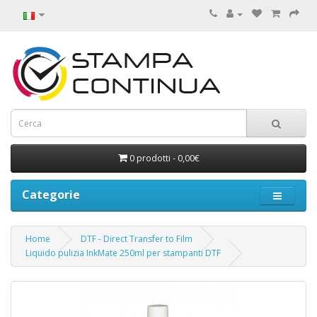
0 prodotti - 0,00€
Categorie
Home
DTF - Direct Transfer to Film
Liquido pulizia InkMate 250ml per stampanti DTF