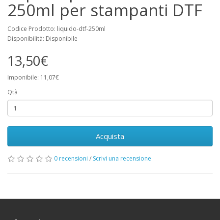
250ml per stampanti DTF
Codice Prodotto: liquido-dtf-250ml
Disponibilità: Disponibile
13,50€
Imponibile: 11,07€
Qtà
Acquista
0 recensioni
/
Scrivi una recensione