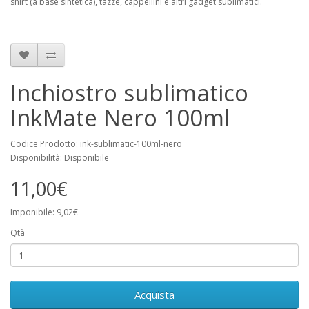
shirt (a base sintetica), tazze, cappellini e altri gadget sublimatici.
Inchiostro sublimatico
InkMate Nero 100ml
Codice Prodotto: ink-sublimatic-100ml-nero
Disponibilità: Disponibile
11,00€
Imponibile: 9,02€
Qtà
Acquista