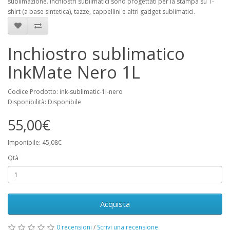
sublimazione. Inchiostri sublimatici sono progettati per la stampa su T-
shirt (a base sintetica), tazze, cappellini e altri gadget sublimatici.
Inchiostro sublimatico
InkMate Nero 1L
Codice Prodotto: ink-sublimatic-1l-nero
Disponibilità: Disponibile
55,00€
Imponibile: 45,08€
Qtà
Acquista
0 recensioni
/
Scrivi una recensione