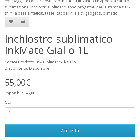
equipaggiate con inchiostri sublimatici, utilizzando un’apposita carta per
sublimazione. Inchiostri sublimatici sono progettati per la stampa su T-
shirt (a base sintetica), tazze, cappellini e altri gadget sublimatici.
Inchiostro sublimatico
InkMate Giallo 1L
Codice Prodotto: ink-sublimatic-1l-giallo
Disponibilità: Disponibile
55,00€
Imponibile: 45,08€
Qtà
Acquista