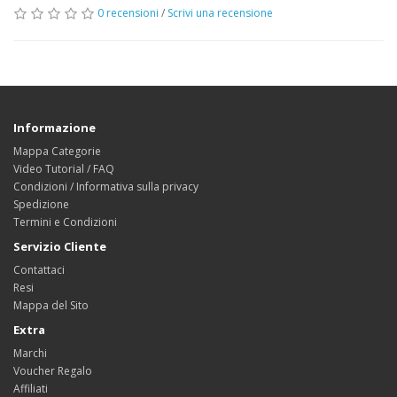
0 recensioni
/
Scrivi una recensione
Informazione
Mappa Categorie
Video Tutorial / FAQ
Condizioni / Informativa sulla privacy
Spedizione
Termini e Condizioni
Servizio Cliente
Contattaci
Resi
Mappa del Sito
Extra
Marchi
Voucher Regalo
Affiliati