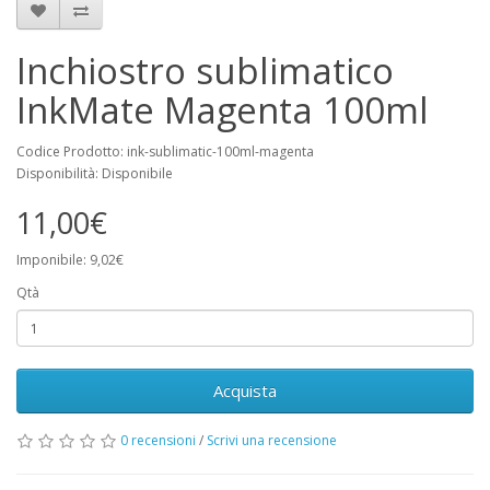
Inchiostro sublimatico
InkMate Magenta 100ml
Codice Prodotto: ink-sublimatic-100ml-magenta
Disponibilità: Disponibile
11,00€
Imponibile: 9,02€
Qtà
Acquista
0 recensioni
/
Scrivi una recensione