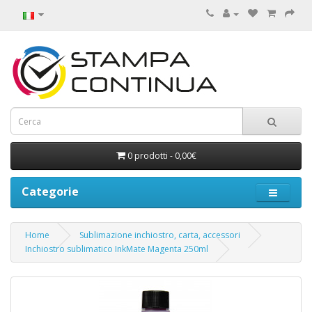
0 prodotti - 0,00€
Categorie
Home
Sublimazione inchiostro, carta, accessori
Inchiostro sublimatico InkMate Magenta 250ml