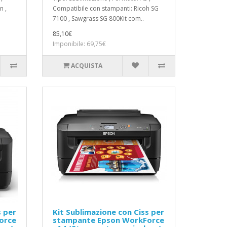
n ,
Compatibile con stampanti: Ricoh SG
7100 , Sawgrass SG 800Kit com..
85,10€
Imponibile: 69,75€
ACQUISTA
s per
Kit Sublimazione con Ciss per
orce
stampante Epson WorkForce