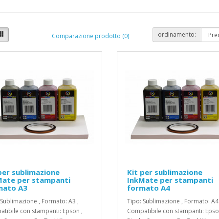
ordinamento:
Comparazione prodotto (0)
per sublimazione
Kit per sublimazione
Mate per stampanti
InkMate per stampanti
mato A3
formato A4
 Sublimazione , Formato: A3 ,
Tipo: Sublimazione , Formato: A4 
tibile con stampanti: Epson ,
Compatibile con stampanti: Epso