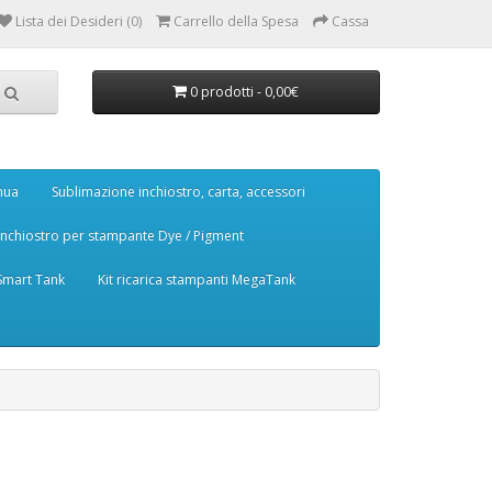
Lista dei Desideri (0)
Carrello della Spesa
Cassa
0 prodotti - 0,00€
nua
Sublimazione inchiostro, carta, accessori
Inchiostro per stampante Dye / Pigment
 Smart Tank
Kit ricarica stampanti MegaTank