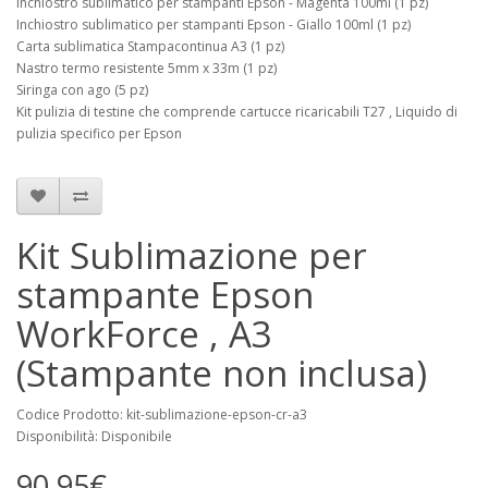
Inchiostro sublimatico per stampanti Epson - Magenta 100ml (1 pz)
Inchiostro sublimatico per stampanti Epson - Giallo 100ml (1 pz)
Carta sublimatica Stampacontinua A3 (1 pz)
Nastro termo resistente 5mm x 33m (1 pz)
Siringa con ago (5 pz)
Kit pulizia di testine che comprende cartucce ricaricabili T27 , Liquido di
pulizia specifico per Epson
Kit Sublimazione per
stampante Epson
WorkForce , A3
(Stampante non inclusa)
Codice Prodotto: kit-sublimazione-epson-cr-a3
Disponibilità: Disponibile
90,95€