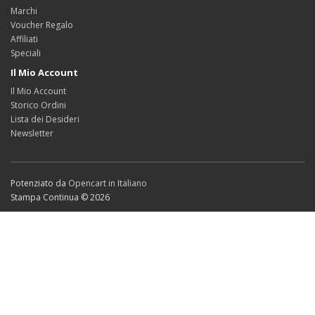
Marchi
Voucher Regalo
Affiliati
Speciali
Il Mio Account
Il Mio Account
Storico Ordini
Lista dei Desideri
Newsletter
Potenziato da
Opencart in Italiano
Stampa Continua © 2026