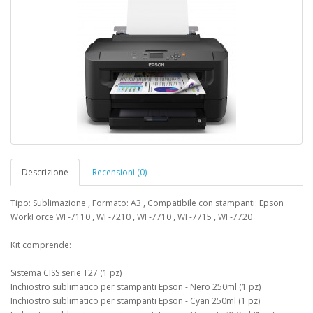
Descrizione
Recensioni (0)
Tipo: Sublimazione , Formato: A3 , Compatibile con stampanti: Epson
WorkForce WF-7110 , WF‑7210 , WF‑7710 , WF-7715 , WF‑7720
Kit comprende:
Sistema CISS serie T27 (1 pz)
Inchiostro sublimatico per stampanti Epson - Nero 250ml (1 pz)
Inchiostro sublimatico per stampanti Epson - Cyan 250ml (1 pz)