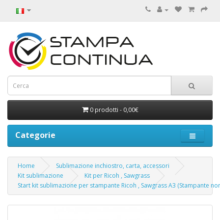
0 prodotti - 0,00€
Categorie
Home
Sublimazione inchiostro, carta, accessori
Kit sublimazione
Kit per Ricoh , Sawgrass
Start kit sublimazione per stampante Ricoh , Sawgrass A3 (Stampante non