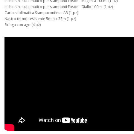
Inchiostro sublimatico per stampanti Epson - Magenta 100ml (1 pz)
Inchiostro sublimatico per stampanti Epson - Giallo 100ml (1 pz)
Carta sublimatica Stampacontinua A3 (1 pz)
Nastro termo resistente 5mm x 33m (1 pz)
Siringa con ago (4 pz)