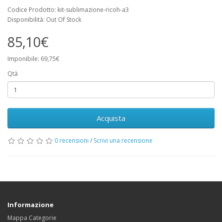
Codice Prodotto: kit-sublimazione-ricoh-a3
Disponibilità: Out Of Stock
85,10€
Imponibile: 69,75€
Qtà
Acquista
0 recensioni
/
Scrivi una recensione
Informazione
Mappa Categorie