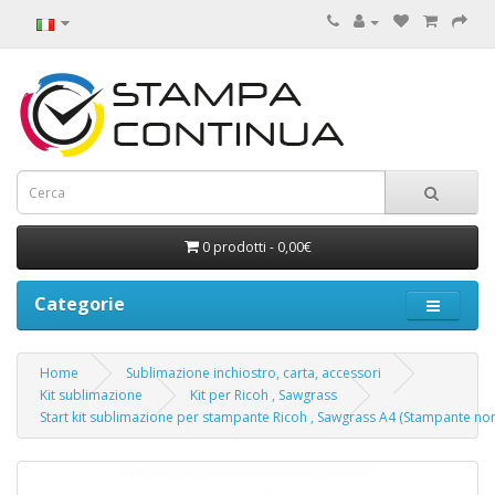
0 prodotti - 0,00€
Categorie
Home
Sublimazione inchiostro, carta, accessori
Kit sublimazione
Kit per Ricoh , Sawgrass
Start kit sublimazione per stampante Ricoh , Sawgrass A4 (Stampante non