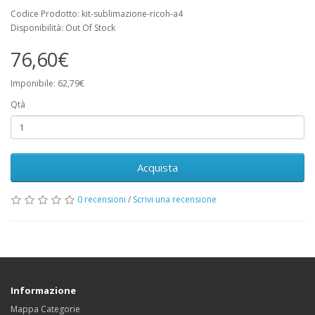
Codice Prodotto: kit-sublimazione-ricoh-a4
Disponibilità: Out Of Stock
76,60€
Imponibile: 62,79€
Qtà
Acquista
0 recensioni
/
Scrivi una recensione
Informazione
Mappa Categorie