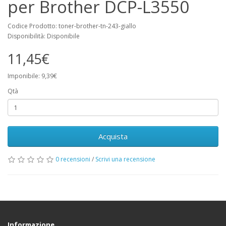
per Brother DCP-L3550
Codice Prodotto: toner-brother-tn-243-giallo
Disponibilità: Disponibile
11,45€
Imponibile: 9,39€
Qtà
Acquista
0 recensioni
/
Scrivi una recensione
Informazione