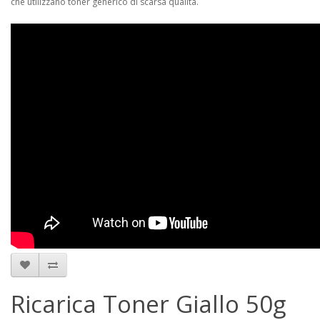
che utilizzano toner generico di scarsa qualità.
Ricarica Toner Giallo 50g