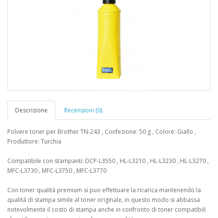
Descrizione
Recensioni (0)
Polvere toner per Brother TN-243 , Confezione: 50 g , Colore: Giallo ,
Produttore: Turchia
Compatibile con stampanti: DCP-L3550 , HL-L3210 , HL-L3230 , HL-L3270 ,
MFC-L3730 , MFC-L3750 , MFC-L3770
Con toner qualità premium si puo effettuare la ricarica mantenendo la
qualità di stampa simile al toner originale, in questo modo si abbassa
notevolmente il costo di stampa anche in confronto di toner compatibili