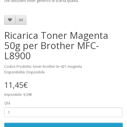
che utilizzano toner generico di scarsa qualità.
Ricarica Toner Magenta
50g per Brother MFC-
L8900
Codice Prodotto: toner-brother-tn-421-magenta
Disponibilità: Disponibile
11,45€
Imponibile: 9,39€
Qtà