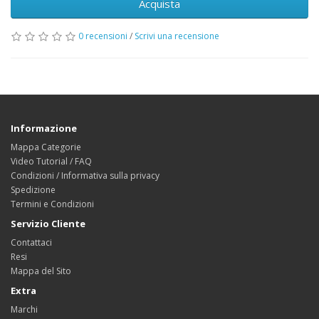
Acquista
0 recensioni
/
Scrivi una recensione
Informazione
Mappa Categorie
Video Tutorial / FAQ
Condizioni / Informativa sulla privacy
Spedizione
Termini e Condizioni
Servizio Cliente
Contattaci
Resi
Mappa del Sito
Extra
Marchi