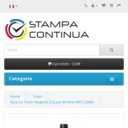
0 prodotti - 0,00€
Categorie
Home
Toner
Ricarica Toner Magenta 50g per Brother MFC-L8900