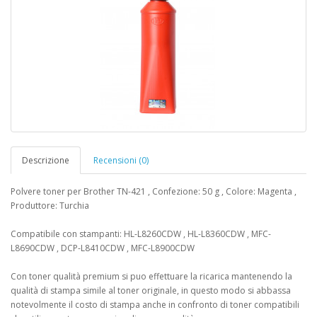
Descrizione
Recensioni (0)
Polvere toner per Brother TN-421 , Confezione: 50 g , Colore: Magenta ,
Produttore: Turchia
Compatibile con stampanti: HL-L8260CDW , HL-L8360CDW , MFC-
L8690CDW , DCP-L8410CDW , MFC-L8900CDW
Con toner qualità premium si puo effettuare la ricarica mantenendo la
qualità di stampa simile al toner originale, in questo modo si abbassa
notevolmente il costo di stampa anche in confronto di toner compatibili