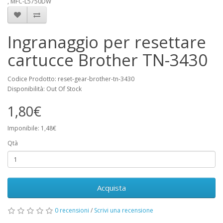
, MFC-L5750DW
Ingranaggio per resettare
cartucce Brother TN-3430
Codice Prodotto: reset-gear-brother-tn-3430
Disponibilità: Out Of Stock
1,80€
Imponibile: 1,48€
Qtà
Acquista
0 recensioni
/
Scrivi una recensione