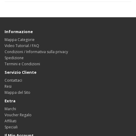
Informazione
Mappa Categorie
Video Tutorial / FAQ
Condizioni / Informativa sulla privacy
Spedizione
Termini e Condizioni
Servizio Cliente
Contattaci
Resi
Mappa del Sito
Extra
Marchi
Voucher Regalo
Affiliati
Speciali
Il Mio Account