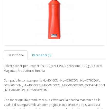
Descrizione
Recensioni (0)
Polvere toner per Brother TN-130 (TN-135) , Confezione: 130 g , Colore:
Magenta , Produttore: Turchia
Compatibile con stampanti: HL-4040CN , HL-4050CDN , HL-4070CDW ,
DCP-9040CN , HL-4050CLT , MFC-9440CN , MFC-9840CDW , DCP-9045CDN
, MFC-9450CDN , DCP-9042CDN
Con toner qualità premium si puo effettuare la ricarica mantenendo la
qualità di stampa simile al toner originale, in questo modo si abbassa