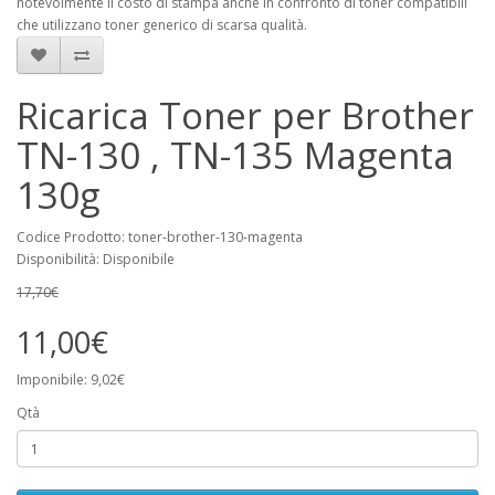
notevolmente il costo di stampa anche in confronto di toner compatibili
che utilizzano toner generico di scarsa qualità.
Ricarica Toner per Brother
TN-130 , TN-135 Magenta
130g
Codice Prodotto: toner-brother-130-magenta
Disponibilità: Disponibile
17,70€
11,00€
Imponibile: 9,02€
Qtà