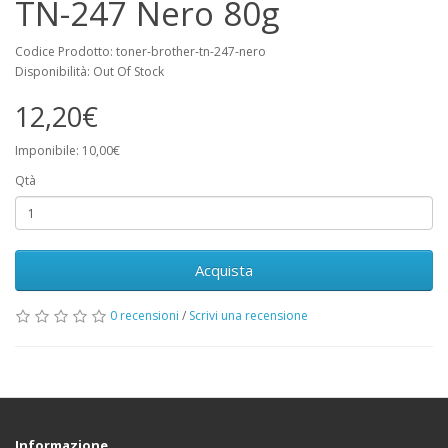
TN-247 Nero 80g
Codice Prodotto: toner-brother-tn-247-nero
Disponibilità: Out Of Stock
12,20€
Imponibile: 10,00€
Qtà
Acquista
0 recensioni
/
Scrivi una recensione
Informazione