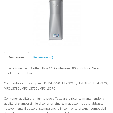
Descrizione
Recensioni (0)
Polvere toner per Brother TN-247 , Confezione: 80 g , Colore: Nero ,
Produttore: Turchia
Compatibile con stampanti: DCP-L3550 , HL-L3210 , HL-L3230 , HL-L3270 ,
MFC-L3730 , MFC-L3750 , MFC-L3770
Con toner qualità premium si puo effettuare la ricarica mantenendo la
qualità di stampa simile al toner originale, in questo modo si abbassa
notevolmente il costo di stampa anche in confronto di toner compatibili