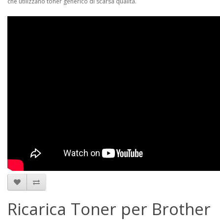
che utilizzano toner generico di scarsa qualità.
Ricarica Toner per Brother