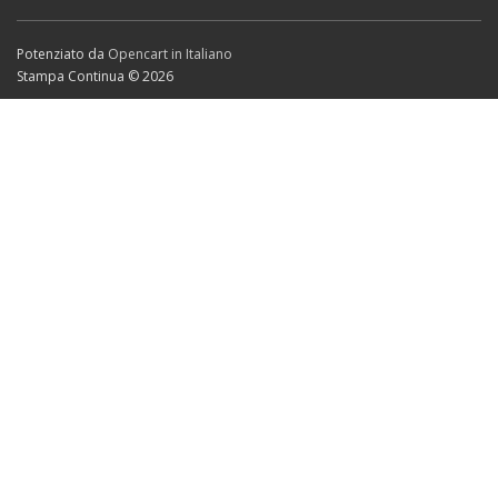
Potenziato da
Opencart in Italiano
Stampa Continua © 2026