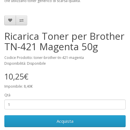
che utilizzano toner generico di scarsa qualità.
Ricarica Toner per Brother
TN-421 Magenta 50g
Codice Prodotto: toner-brother-tn-421-magenta
Disponibilità: Disponibile
10,25€
Imponibile: 8,40€
Qtà
Acquista