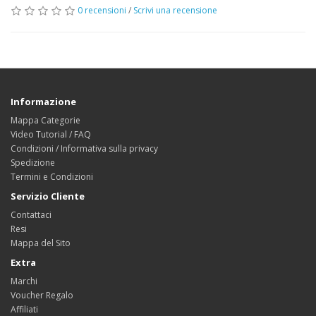
0 recensioni
/
Scrivi una recensione
Informazione
Mappa Categorie
Video Tutorial / FAQ
Condizioni / Informativa sulla privacy
Spedizione
Termini e Condizioni
Servizio Cliente
Contattaci
Resi
Mappa del Sito
Extra
Marchi
Voucher Regalo
Affiliati