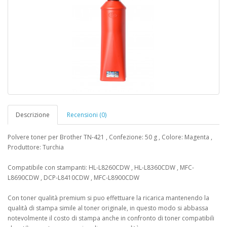
Descrizione
Recensioni (0)
Polvere toner per Brother TN-421 , Confezione: 50 g , Colore: Magenta ,
Produttore: Turchia
Compatibile con stampanti: HL-L8260CDW , HL-L8360CDW , MFC-
L8690CDW , DCP-L8410CDW , MFC-L8900CDW
Con toner qualità premium si puo effettuare la ricarica mantenendo la
qualità di stampa simile al toner originale, in questo modo si abbassa
notevolmente il costo di stampa anche in confronto di toner compatibili