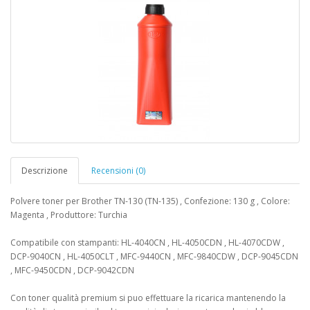
Descrizione
Recensioni (0)
Polvere toner per Brother TN-130 (TN-135) , Confezione: 130 g , Colore:
Magenta , Produttore: Turchia
Compatibile con stampanti: HL-4040CN , HL-4050CDN , HL-4070CDW ,
DCP-9040CN , HL-4050CLT , MFC-9440CN , MFC-9840CDW , DCP-9045CDN
, MFC-9450CDN , DCP-9042CDN
Con toner qualità premium si puo effettuare la ricarica mantenendo la