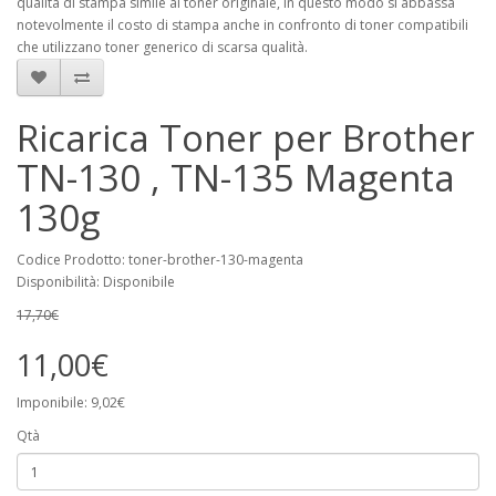
qualità di stampa simile al toner originale, in questo modo si abbassa
notevolmente il costo di stampa anche in confronto di toner compatibili
che utilizzano toner generico di scarsa qualità.
Ricarica Toner per Brother
TN-130 , TN-135 Magenta
130g
Codice Prodotto: toner-brother-130-magenta
Disponibilità: Disponibile
17,70€
11,00€
Imponibile: 9,02€
Qtà