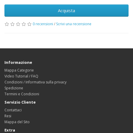
Acquista
0 recensioni
/
Scrivi una recensione
Informazione
Mappa Categorie
Video Tutorial / FAQ
Condizioni / Informativa sulla privacy
Spedizione
Termini e Condizioni
Servizio Cliente
Contattaci
Resi
Mappa del Sito
Extra