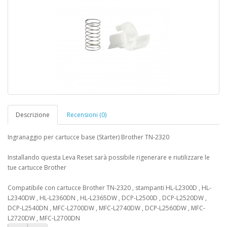
Descrizione
Recensioni (0)
Ingranaggio per cartucce base (Starter) Brother TN-2320
Installando questa Leva Reset sarà possibile rigenerare e riutilizzare le
tue cartucce Brother
Compatibile con cartucce Brother TN-2320 , stampanti HL-L2300D , HL-
L2340DW , HL-L2360DN , HL-L2365DW , DCP-L2500D , DCP-L2520DW ,
DCP-L2540DN , MFC-L2700DW , MFC-L2740DW , DCP-L2560DW , MFC-
L2720DW , MFC-L2700DN