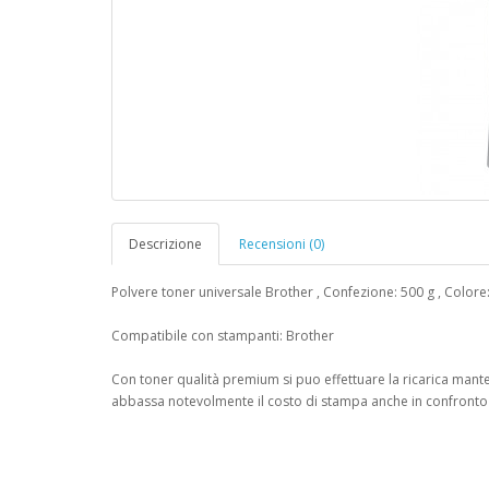
Descrizione
Recensioni (0)
Polvere toner universale Brother , Confezione: 500 g , Colore
Compatibile con stampanti: Brother
Con toner qualità premium si puo effettuare la ricarica mante
abbassa notevolmente il costo di stampa anche in confronto di