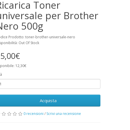
Ricarica Toner
universale per Brother
Nero 500g
dice Prodotto: toner-brother-universale-nero
sponibilità: Out Of Stock
5,00€
ponibile: 12,30€
à
Acquista
0 recensioni
/
Scrivi una recensione