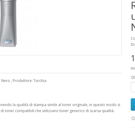
Co
Di
1
Im
Qt
: Nero , Produttore: Turchia.
nendo la qualità di stampa simile al toner originale, in questo modo si
 toner compatibili che utilizzano toner generico di scarsa qualità.