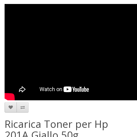
Ricarica Toner per Hp
201A Giallo 50g