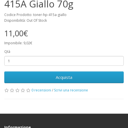
415A Giallo 70g
Codice Prodotto: toner-hp-415a-giallo
Disponibilità: Out Of Stock
11,00€
Imponibile: 9,02€
Qtà
Acquista
0 recensioni
/
Scrivi una recensione
Informazione