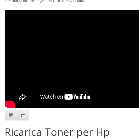
che utilizzano toner generico di scarsa qualità.
Ricarica Toner per Hp