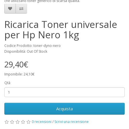
che utilizzano toner generico di scarsa qualità.
Ricarica Toner universale
per Hp Nero 1kg
Codice Prodotto: toner-dyno-nero
Disponibilità: Out Of Stock
29,40€
Imponibile: 24,10€
Qtà
Acquista
0 recensioni
/
Scrivi una recensione