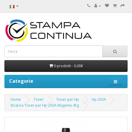
0 prodotti - 0,00€
Categorie
Home
Toner
Toner per Hp
Hp 203A
Ricarica Toner per Hp 203A Magenta 45g