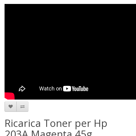
Ricarica Toner per Hp
203A Magenta 45g