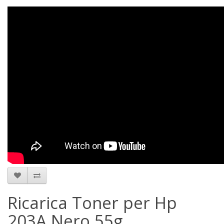
Ricarica Toner per Hp
203A Nero 55g