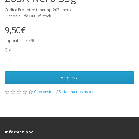
Codice Prodotto: toner-hp-203a-nero
Disponibilità: Out Of Stock
9,50€
Imponibile: 7,79€
Qtà
Acquista
0 recensioni
/
Scrivi una recensione
Informazione