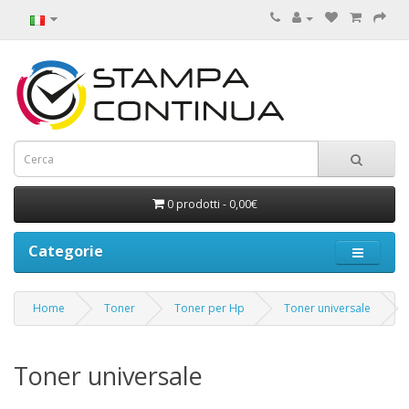
0 prodotti - 0,00€
Categorie
Home
Toner
Toner per Hp
Toner universale
Toner universale