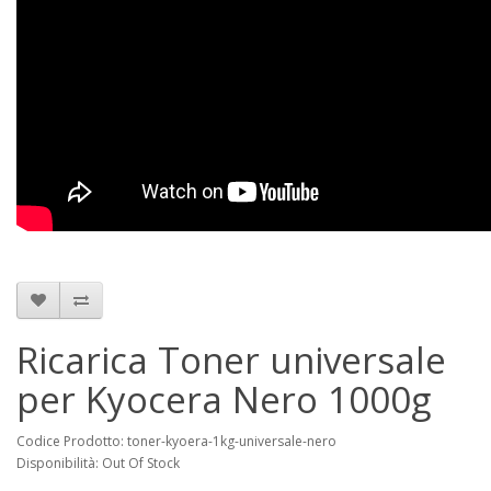
Ricarica Toner universale
per Kyocera Nero 1000g
Codice Prodotto: toner-kyoera-1kg-universale-nero
Disponibilità: Out Of Stock