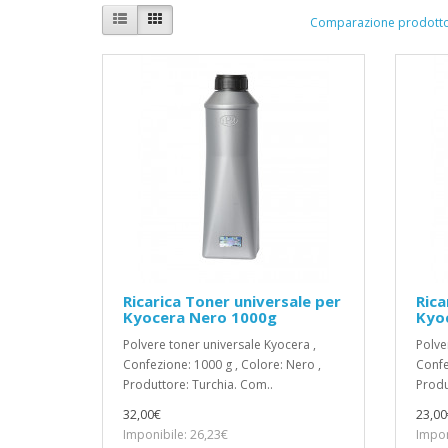
Comparazione prodotto
Ricarica Toner universale per
Rica
Kyocera Nero 1000g
Kyo
Polvere toner universale Kyocera ,
Polve
Confezione: 1000 g , Colore: Nero ,
Confe
Produttore: Turchia. Com..
Produ
32,00€
23,00
Imponibile: 26,23€
Impon