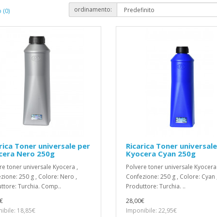
ordinamento:
 (0)
rica Toner universale per
Ricarica Toner universale
cera Nero 250g
Kyocera Cyan 250g
re toner universale Kyocera ,
Polvere toner universale Kyocera 
zione: 250 g , Colore: Nero ,
Confezione: 250 g , Colore: Cyan 
ttore: Turchia. Comp..
Produttore: Turchia. ..
€
28,00€
ibile: 18,85€
Imponibile: 22,95€