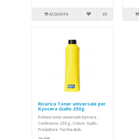
ACQUISTA
Ricarica Toner universale per
Kyocera Giallo 250g
Polvere toner universale Kyocera ,
Confezione: 250 g , Colore: Giallo ,
Produttore: Turchia.&nb..
28,00€