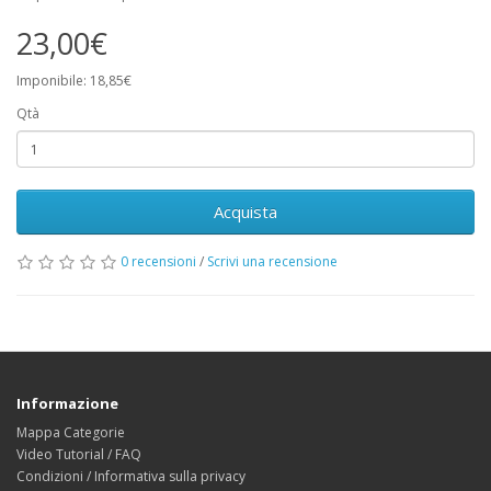
23,00€
Imponibile: 18,85€
Qtà
Acquista
0 recensioni
/
Scrivi una recensione
Informazione
Mappa Categorie
Video Tutorial / FAQ
Condizioni / Informativa sulla privacy