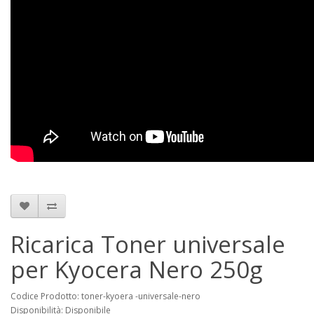
Ricarica Toner universale
per Kyocera Nero 250g
Codice Prodotto: toner-kyoera -universale-nero
Disponibilità: Disponibile