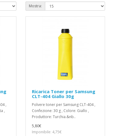
Mostra:
ung
Ricarica Toner per Samsung
CLT-404 Giallo 30g
04 ,
Polvere toner per Samsung CLT-404 ,
a ,
Confezione: 30 g , Colore: Giallo ,
Produttore: Turchia.&nb..
5,80€
Imponibile: 4,75€