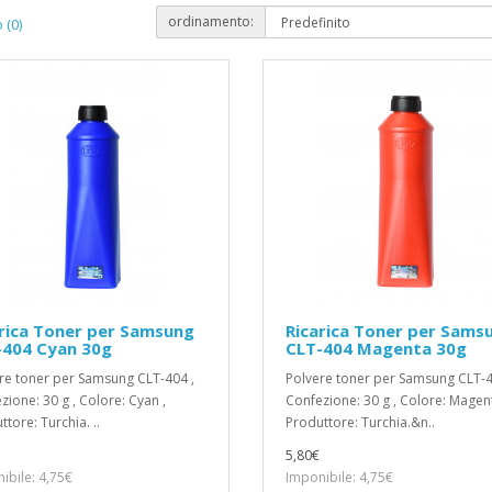
ordinamento:
 (0)
rica Toner per Samsung
Ricarica Toner per Sams
-404 Cyan 30g
CLT-404 Magenta 30g
re toner per Samsung CLT-404 ,
Polvere toner per Samsung CLT-4
zione: 30 g , Colore: Cyan ,
Confezione: 30 g , Colore: Magent
tore: Turchia. ..
Produttore: Turchia.&n..
5,80€
ibile: 4,75€
Imponibile: 4,75€