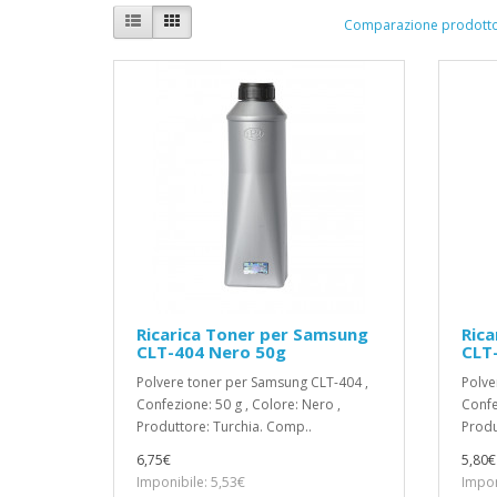
Comparazione prodotto
Ricarica Toner per Samsung
Rica
CLT-404 Nero 50g
CLT
Polvere toner per Samsung CLT-404 ,
Polve
Confezione: 50 g , Colore: Nero ,
Confe
Produttore: Turchia. Comp..
Produt
6,75€
5,80€
Imponibile: 5,53€
Impon