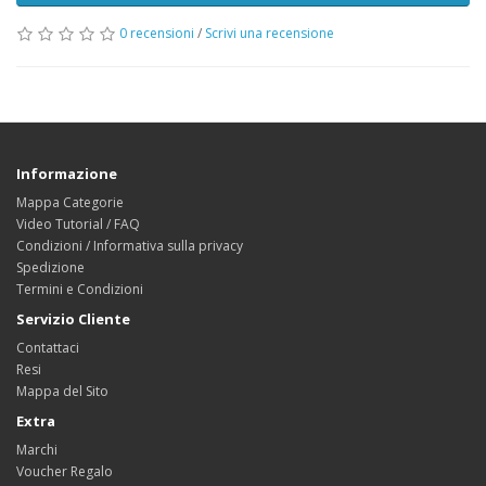
0 recensioni
/
Scrivi una recensione
Informazione
Mappa Categorie
Video Tutorial / FAQ
Condizioni / Informativa sulla privacy
Spedizione
Termini e Condizioni
Servizio Cliente
Contattaci
Resi
Mappa del Sito
Extra
Marchi
Voucher Regalo