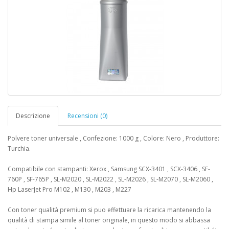
Descrizione
Recensioni (0)
Polvere toner universale , Confezione: 1000 g , Colore: Nero , Produttore:
Turchia.
Compatibile con stampanti: Xerox , Samsung SCX-3401 , SCX-3406 , SF-
760P , SF-765P , SL-M2020 , SL-M2022 , SL-M2026 , SL-M2070 , SL-M2060 ,
Hp LaserJet Pro M102 , M130 , M203 , M227
Con toner qualità premium si puo effettuare la ricarica mantenendo la
qualità di stampa simile al toner originale, in questo modo si abbassa