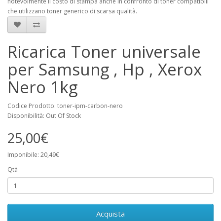
notevolmente il costo di stampa anche in confronto di toner compatibili
che utilizzano toner generico di scarsa qualità.
Ricarica Toner universale
per Samsung , Hp , Xerox
Nero 1kg
Codice Prodotto: toner-ipm-carbon-nero
Disponibilità: Out Of Stock
25,00€
Imponibile: 20,49€
Qtà
Acquista