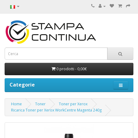
0 prodotti - 0,00€
Categorie
Home
Toner
Toner per Xerox
Ricarica Toner per Xerox WorkCentre Magenta 240g