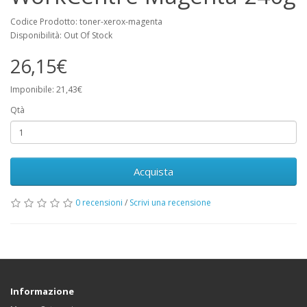
Codice Prodotto: toner-xerox-magenta
Disponibilità: Out Of Stock
26,15€
Imponibile: 21,43€
Qtà
Acquista
0 recensioni
/
Scrivi una recensione
Informazione