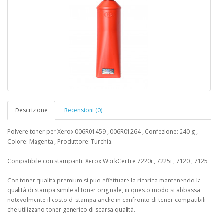
Descrizione
Recensioni (0)
Polvere toner per Xerox 006R01459 , 006R01264 , Confezione: 240 g ,
Colore: Magenta , Produttore: Turchia.
Compatibile con stampanti: Xerox WorkCentre 7220i , 7225i , 7120 , 7125
Con toner qualità premium si puo effettuare la ricarica mantenendo la
qualità di stampa simile al toner originale, in questo modo si abbassa
notevolmente il costo di stampa anche in confronto di toner compatibili
che utilizzano toner generico di scarsa qualità.