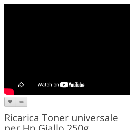
Ricarica Toner universale
per Hp Giallo 250g