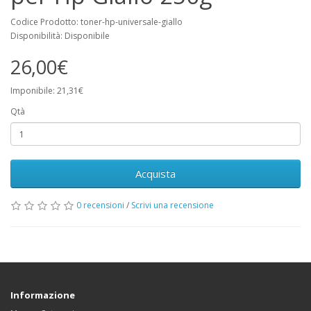
Codice Prodotto: toner-hp-universale-giallo
Disponibilità: Disponibile
26,00€
Imponibile: 21,31€
Qtà
Acquista
0 recensioni
/
Scrivi una recensione
Informazione