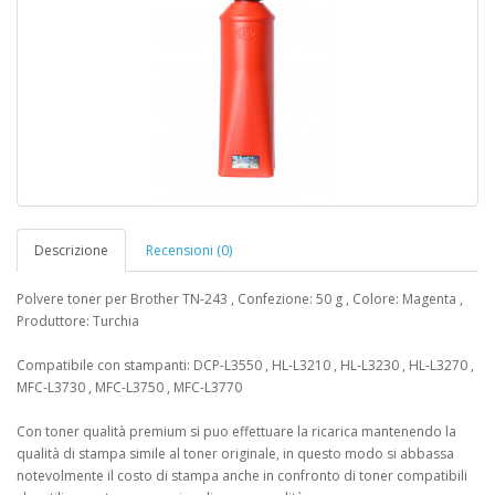
Descrizione
Recensioni (0)
Polvere toner per Brother TN-243 , Confezione: 50 g , Colore: Magenta ,
Produttore: Turchia
Compatibile con stampanti: DCP-L3550 , HL-L3210 , HL-L3230 , HL-L3270 ,
MFC-L3730 , MFC-L3750 , MFC-L3770
Con toner qualità premium si puo effettuare la ricarica mantenendo la
qualità di stampa simile al toner originale, in questo modo si abbassa
notevolmente il costo di stampa anche in confronto di toner compatibili