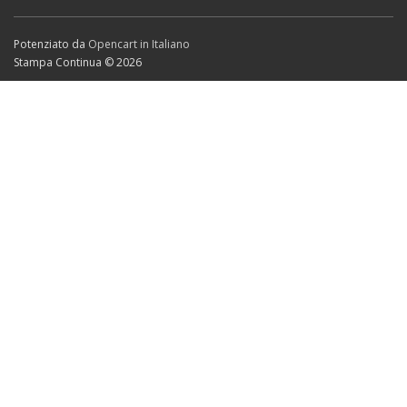
Potenziato da
Opencart in Italiano
Stampa Continua © 2026