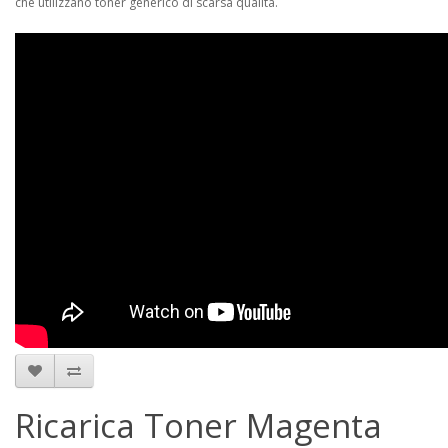
che utilizzano toner generico di scarsa qualità.
Ricarica Toner Magenta