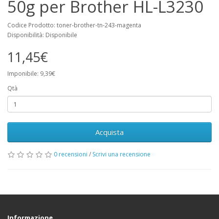
50g per Brother HL-L3230
Codice Prodotto: toner-brother-tn-243-magenta
Disponibilità: Disponibile
11,45€
Imponibile: 9,39€
Qtà
Acquista
0 recensioni
/
Scrivi una recensione
Informazione