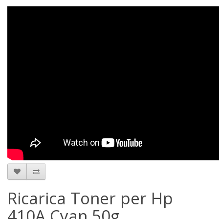
Ricarica Toner per Hp
410A Cyan 50g