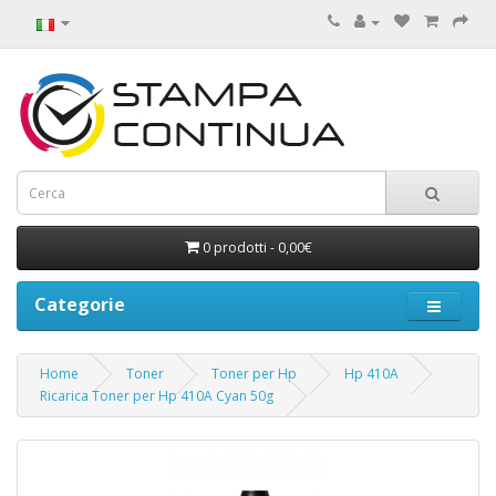
0 prodotti - 0,00€
Categorie
Home
Toner
Toner per Hp
Hp 410A
Ricarica Toner per Hp 410A Cyan 50g