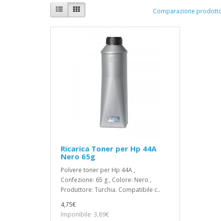
Comparazione prodotto
Ricarica Toner per Hp 44A
Nero 65g
Polvere toner per Hp 44A ,
Confezione: 65 g , Colore: Nero ,
Produttore: Turchia. Compatibile c..
4,75€
Imponibile: 3,89€