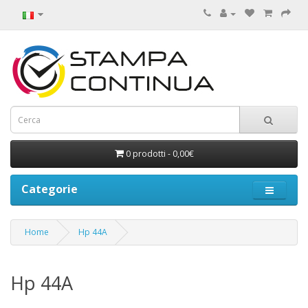
0 prodotti - 0,00€
Categorie
Home
Hp 44A
Hp 44A