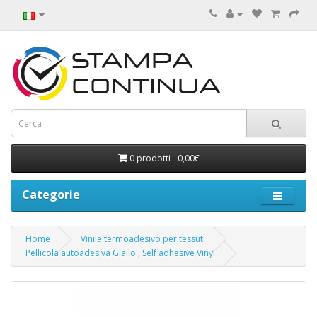
0 prodotti - 0,00€
Categorie
Home
Vinile termoadesivo per tessuti
Pellicola autoadesiva Giallo , Self adhesive Vinyl