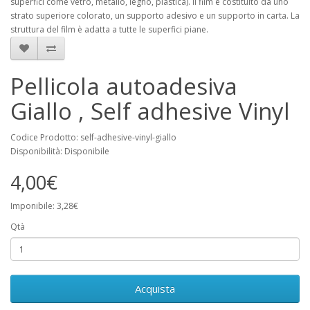
superfici come vetro, metallo, legno, plastica). Il film è costituito da uno
strato superiore colorato, un supporto adesivo e un supporto in carta. La
struttura del film è adatta a tutte le superfici piane.
Pellicola autoadesiva
Giallo , Self adhesive Vinyl
Codice Prodotto: self-adhesive-vinyl-giallo
Disponibilità: Disponibile
4,00€
Imponibile: 3,28€
Qtà
Acquista