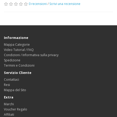
0 recensioni
/
Scrivi una recensione
Informazione
Mappa Categorie
Video Tutorial / FAQ
Condizioni / Informativa sulla privacy
Spedizione
Termini e Condizioni
Servizio Cliente
Contattaci
Resi
Mappa del Sito
Extra
Marchi
Voucher Regalo
Affiliati