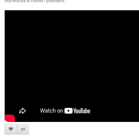
una miscela di cotone / poliestere.