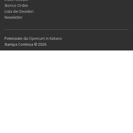
Storico Ordini
Lista dei Desideri
Newsletter
Potenziato da
Opencart in Italiano
Stampa Continua © 2026