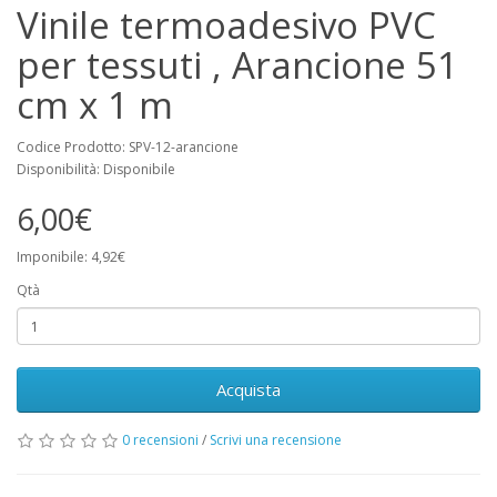
Vinile termoadesivo PVC
per tessuti , Arancione 51
cm x 1 m
Codice Prodotto: SPV-12-arancione
Disponibilità: Disponibile
6,00€
Imponibile: 4,92€
Qtà
Acquista
0 recensioni
/
Scrivi una recensione