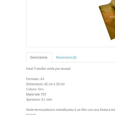
Descrizione
Recensioni (0)
Heat Transfer vinile per tessuti
Formato: A3
Dimensioni: 42 cm x 30 cm
Colore: Oro
Materiale: PET
Spessore: 0,1 mm
Vinile termoadesivo metallizzato è un film con una finitura met
tessuti.