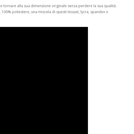
rsi e tornare alla sua dimensione originale senza perdere la sua qualità.
, 100% poliestere, una miscela di questi tessuti, lycra, spandex o