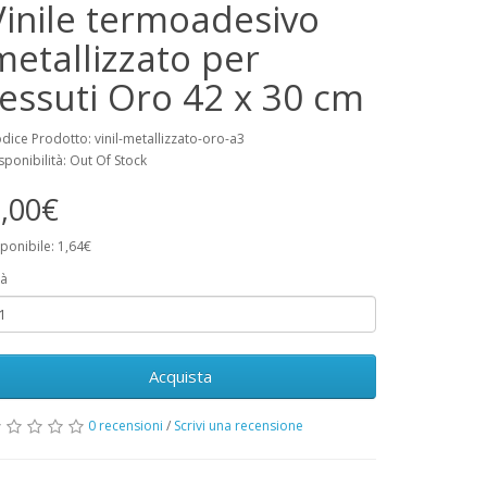
Vinile termoadesivo
metallizzato per
tessuti Oro 42 x 30 cm
dice Prodotto: vinil-metallizzato-oro-a3
sponibilità: Out Of Stock
,00€
ponibile: 1,64€
à
Acquista
0 recensioni
/
Scrivi una recensione