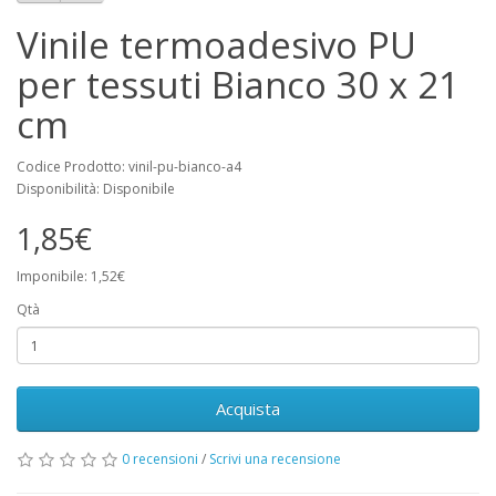
Vinile termoadesivo PU
per tessuti Bianco 30 x 21
cm
Codice Prodotto: vinil-pu-bianco-a4
Disponibilità: Disponibile
1,85€
Imponibile: 1,52€
Qtà
Acquista
0 recensioni
/
Scrivi una recensione