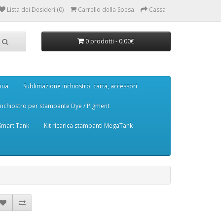
Lista dei Desideri (0)
Carrello della Spesa
Cassa
0 prodotti - 0,00€
nua
Sublimazione inchiostro, carta, accessori
Inchiostro per stampante Dye / Pigment
 Smart Tank
Kit ricarica stampanti MegaTank