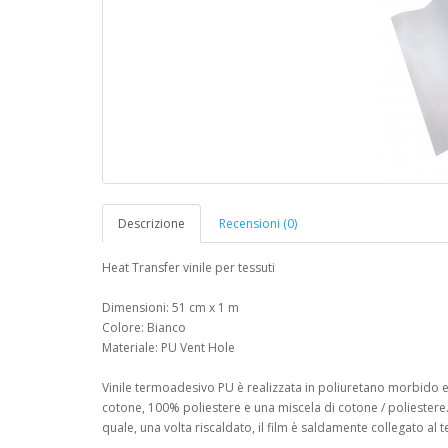
Descrizione
Recensioni (0)
Heat Transfer vinile per tessuti
Dimensioni: 51 cm x 1 m
Colore: Bianco
Materiale: PU Vent Hole
Vinile termoadesivo PU è realizzata in poliuretano morbido 
cotone, 100% poliestere e una miscela di cotone / poliestere. I
quale, una volta riscaldato, il film è saldamente collegato al t