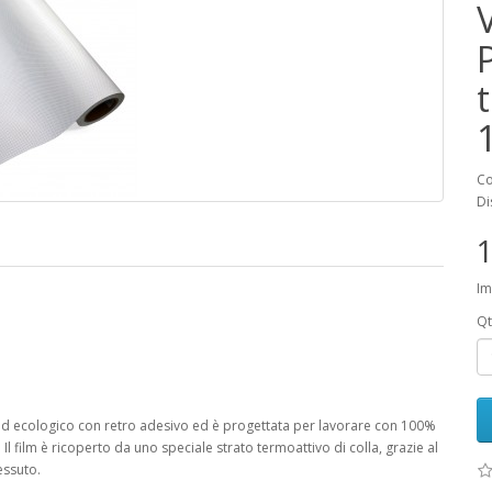
Co
Di
1
Im
Qt
ed ecologico con retro adesivo ed è progettata per lavorare con 100%
l film è ricoperto da uno speciale strato termoattivo di colla, grazie al
essuto.