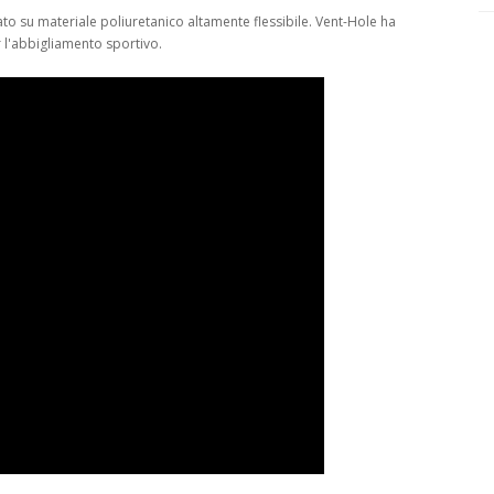
ato su materiale poliuretanico altamente flessibile. Vent-Hole ha
r l'abbigliamento sportivo.