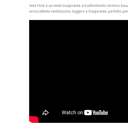
Vent Hole è un vinile traspirante a trasferimento termico bas
un'eccellente ventilazione, leggero e traspirante, perfetto pe