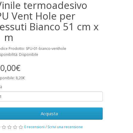
Vinile termoadesivo
PU Vent Hole per
tessuti Bianco 51 cm x
1 m
dice Prodotto: SPU-01-bianco-venthole
sponibilità: Disponibile
0,00€
ponibile: 8,20€
à
Acquista
0 recensioni
/
Scrivi una recensione