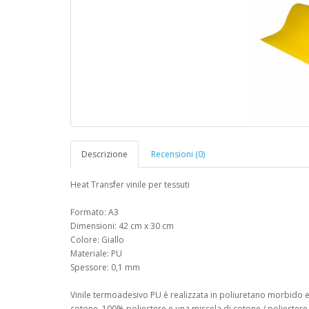
Descrizione
Recensioni (0)
Heat Transfer vinile per tessuti
Formato: A3
Dimensioni: 42 cm x 30 cm
Colore: Giallo
Materiale: PU
Spessore: 0,1 mm
Vinile termoadesivo PU è realizzata in poliuretano morbido 
cotone, 100% poliestere e una miscela di cotone / poliestere. I