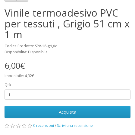
Vinile termoadesivo PVC
per tessuti , Grigio 51 cm x
1 m
Codice Prodotto: SPV-18-grigio
Disponibilità: Disponibile
6,00€
Imponibile: 4,92€
Qtà
Acquista
0 recensioni
/
Scrivi una recensione