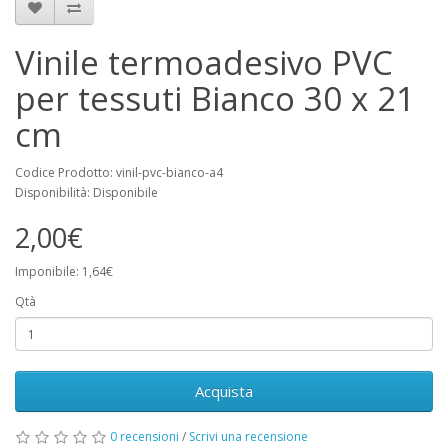
Vinile termoadesivo PVC
per tessuti Bianco 30 x 21
cm
Codice Prodotto: vinil-pvc-bianco-a4
Disponibilità: Disponibile
2,00€
Imponibile: 1,64€
Qtà
Acquista
0 recensioni
/
Scrivi una recensione