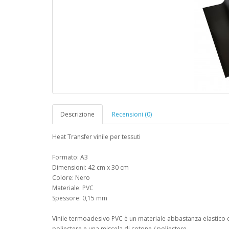
Descrizione
Recensioni (0)
Heat Transfer vinile per tessuti
Formato: A3
Dimensioni: 42 cm x 30 cm
Colore: Nero
Materiale: PVC
Spessore: 0,15 mm
Vinile termoadesivo PVC è un materiale abbastanza elastico
poliestere e una miscela di cotone / poliestere.