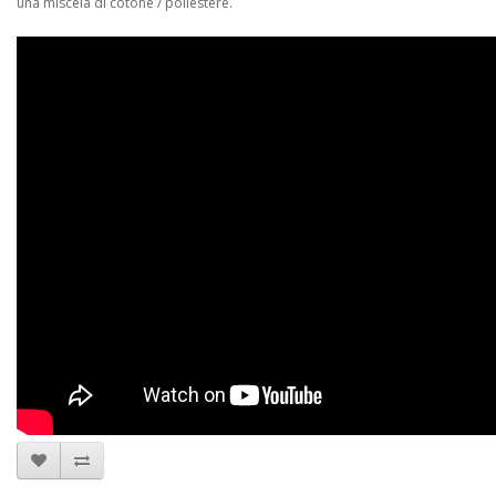
una miscela di cotone / poliestere.