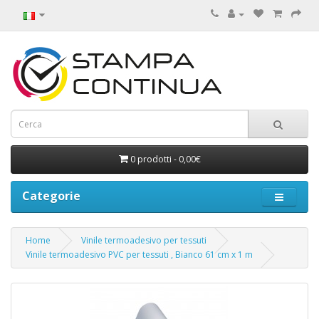
0 prodotti - 0,00€
Categorie
Home
Vinile termoadesivo per tessuti
Vinile termoadesivo PVC per tessuti , Bianco 61 cm x 1 m