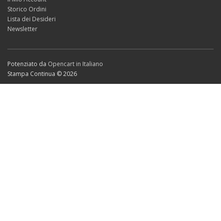
Storico Ordini
Lista dei Desideri
Newsletter
Potenziato da
Opencart in Italiano
Stampa Continua © 2026