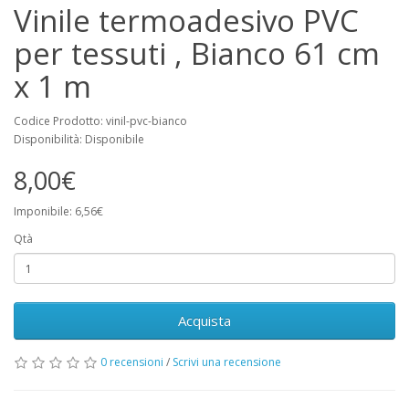
Vinile termoadesivo PVC
per tessuti , Bianco 61 cm
x 1 m
Codice Prodotto: vinil-pvc-bianco
Disponibilità: Disponibile
8,00€
Imponibile: 6,56€
Qtà
Acquista
0 recensioni
/
Scrivi una recensione