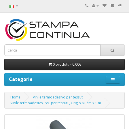
0 prodotti - 0,00€
Categorie
Home
Vinile termoadesivo per tessuti
Vinile termoadesivo PVC per tessuti , Grigio 61 cm x 1 m