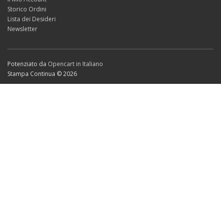
Storico Ordini
Lista dei Desideri
Newsletter
Potenziato da
Opencart in Italiano
Stampa Continua © 2026