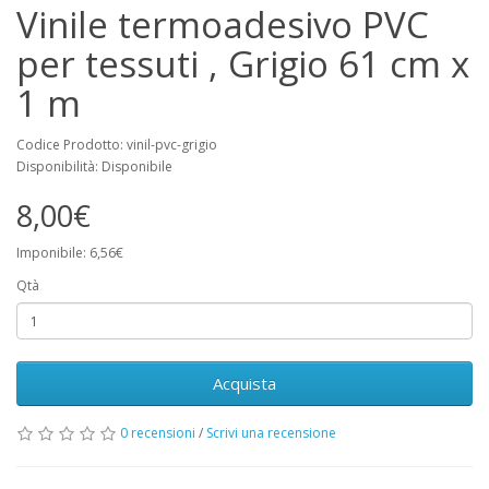
Vinile termoadesivo PVC
per tessuti , Grigio 61 cm x
1 m
Codice Prodotto: vinil-pvc-grigio
Disponibilità: Disponibile
8,00€
Imponibile: 6,56€
Qtà
Acquista
0 recensioni
/
Scrivi una recensione