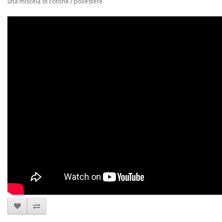
una miscela di cotone / poliestere.