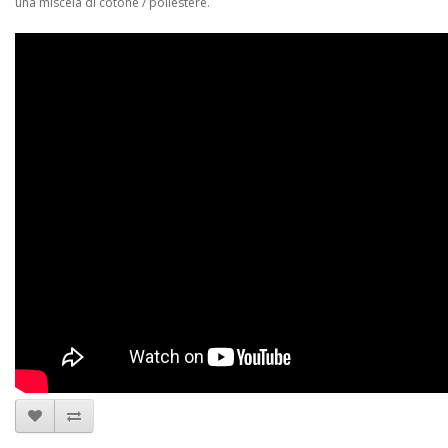
una miscela di cotone / poliestere.