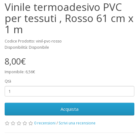
Vinile termoadesivo PVC
per tessuti , Rosso 61 cm x
1 m
Codice Prodotto: vinil-pvc-rosso
Disponibilità: Disponibile
8,00€
Imponibile: 6,56€
Qtà
Acquista
0 recensioni
/
Scrivi una recensione