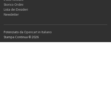
Storico Ordini
Lista dei Desideri
Newsletter
Potenziato da
Opencart in Italiano
Stampa Continua © 2026